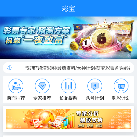
彩宝
“彩宝”超清彩图/最稳资料/大神计划/研究彩票首选必备，感
两面推荐
专家推荐
长龙提醒
杀号计划
购彩计划