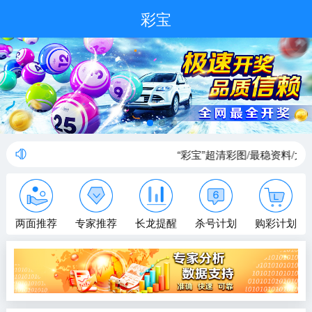
彩宝
“彩宝”超清彩图/最稳资料/大
两面推荐
专家推荐
长龙提醒
杀号计划
购彩计划